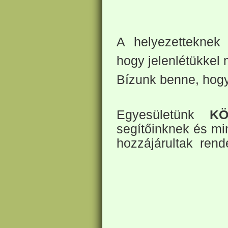
A helyezetteknek 
hogy jelenlétükkel 
Bízunk benne, hogy
Egyesületünk
K
segítőinknek és mi
hozzájárultak rend