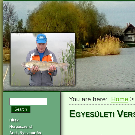
You are here:
Home
Egyesületi Ver
Hírek
Horgászrend
Árak, Nyitvatartás