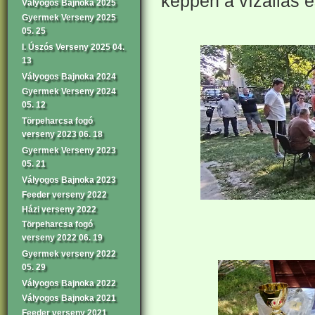
képpen a vízállás é
Vályogos Bajnoka 2025
Gyermek Verseny 2025
05. 25
I. Úszós Verseny 2025 04.
13
Vályogos Bajnoka 2024
Gyermek Verseny 2024
05. 12
Törpeharcsa fogó
verseny 2023 06. 18
Gyermek Verseny 2023
05. 21
Vályogos Bajnoka 2023
Feeder verseny 2022
Házi verseny 2022
Törpeharcsa fogó
verseny 2022 06. 19
Gyermek verseny 2022
05. 29
Vályogos Bajnoka 2022
Vályogos Bajnoka 2021
Feeder verseny 2021