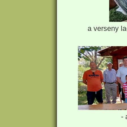
a verseny la
-