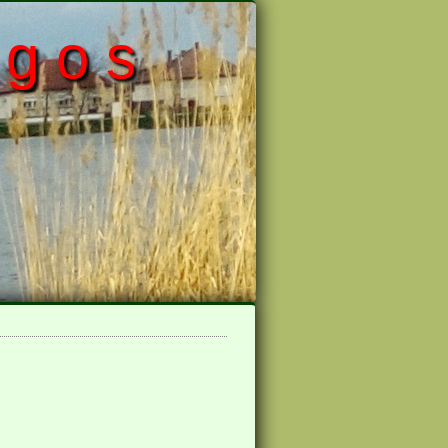
 g o s