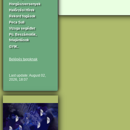
Horgászversenyek
Halőrzési Hírek
Rekord fogások
Peca Suli
Vizsga segédlet
Pü. Beszámolók,
felajánlások
GYIK.
Belépés tagoknak
Last update: August 02,
2026, 18:07