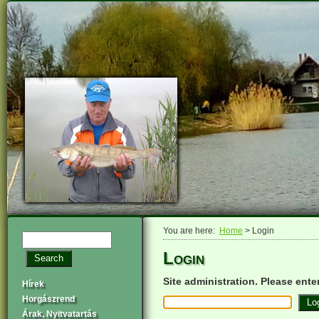
You are here:
Home
> Login
Login
Site administration. Please ent
Hírek
Horgászrend
Árak, Nyitvatartás