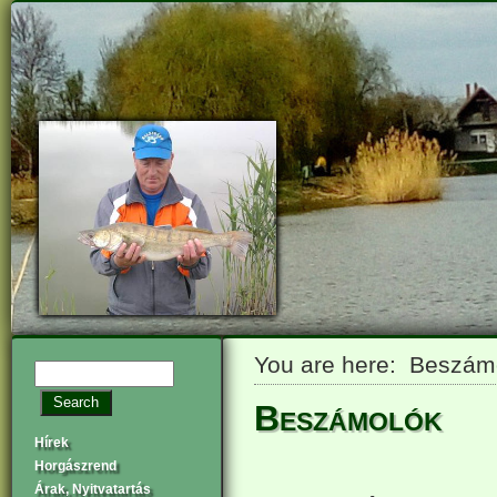
You are here: Beszám
Beszámolók
Hírek
Horgászrend
Árak, Nyitvatartás