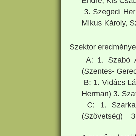
Endre, Kis Csab
3. Szegedi Herm
Mikus Károly, S
Szektor eredménye
A: 1. Szabó 
(Szentes- Gerec
B: 1. Vidács Lá
Herman) 3. Szat
C: 1. Szarka 
(Szövetség) 3.