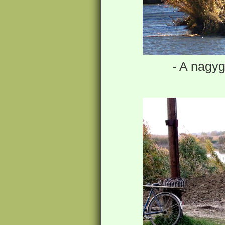
- A nagyg