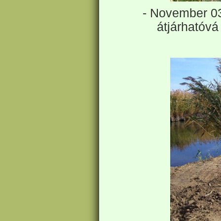
- November 03
átjárhatóvá