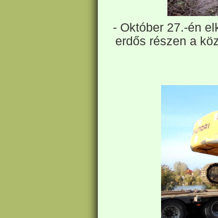
- Október 27.-én el
erdős részen a köz