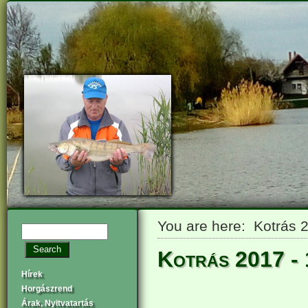
You are here: Kotrás 
Kotrás 2017 - 
Hírek
Horgászrend
Árak, Nyitvatartás