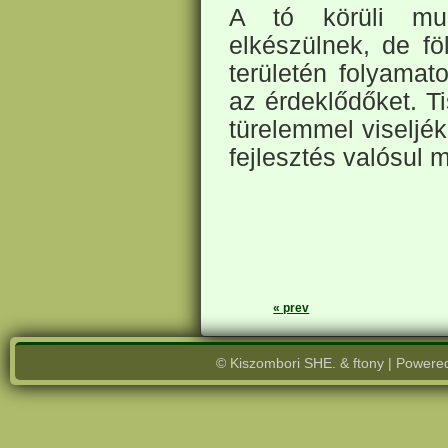
A tó körüli mun
elkészülnek, de f
területén folyamat
az érdeklődőket. T
türelemmel viseljék
fejlesztés valósul 
« prev
© Kiszombori SHE. & ftony | Powere