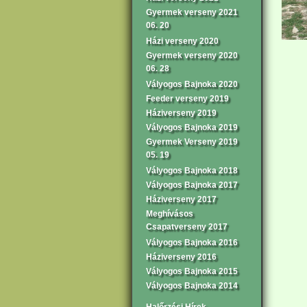
Gyermek verseny 2021
06. 20
Házi verseny 2020
Gyermek verseny 2020
06. 28
Vályogos Bajnoka 2020
Feeder verseny 2019
Háziverseny 2019
Vályogos Bajnoka 2019
Gyermek Verseny 2019
05. 19
Vályogos Bajnoka 2018
Vályogos Bajnoka 2017
Háziverseny 2017
Meghívásos
Csapatverseny 2017
Vályogos Bajnoka 2016
Háziverseny 2016
Vályogos Bajnoka 2015
Vályogos Bajnoka 2014