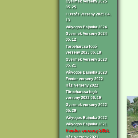
Gyermek Verseny 2025
05. 25
I. Úszós Verseny 2025 04.
13
Vályogos Bajnoka 2024
Gyermek Verseny 2024
05. 12
Törpeharcsa fogó
verseny 2023 06. 18
Gyermek Verseny 2023
05. 21
Vályogos Bajnoka 2023
Feeder verseny 2022
Házi verseny 2022
Törpeharcsa fogó
verseny 2022 06. 19
Gyermek verseny 2022
05. 29
Vályogos Bajnoka 2022
Vályogos Bajnoka 2021
Feeder verseny 2021
Házi verseny 2021