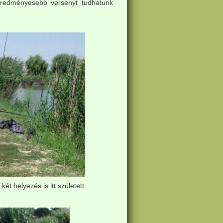
eredményesebb versenyt tudhatunk
t helyezés is itt született.