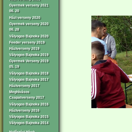
Gyermek verseny 2021
06. 20
Házi verseny 2020
Gyermek verseny 2020
06. 28
Vályogos Bajnoka 2020
Feeder verseny 2019
Háziverseny 2019
Vályogos Bajnoka 2019
Gyermek Verseny 2019
05. 19
Vályogos Bajnoka 2018
Vályogos Bajnoka 2017
Háziverseny 2017
Meghívásos
Csapatverseny 2017
Vályogos Bajnoka 2016
Háziverseny 2016
Vályogos Bajnoka 2015
Vályogos Bajnoka 2014