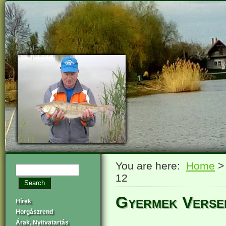
You are here:
Home
12
Gyermek Verse
Hírek
Horgászrend
Árak, Nyitvatartás