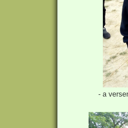
- a verse