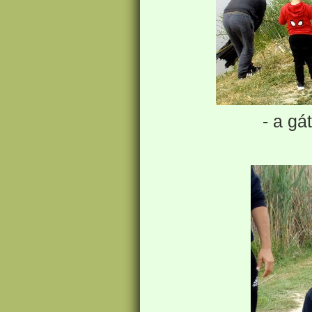
- a gá