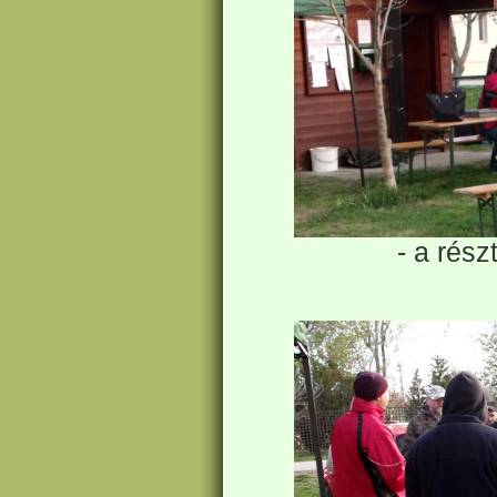
- a rész