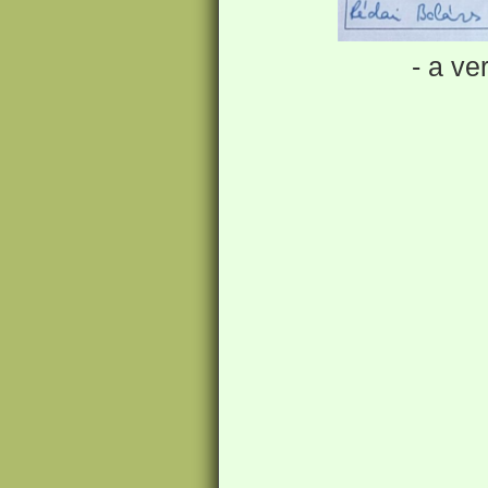
- a ve