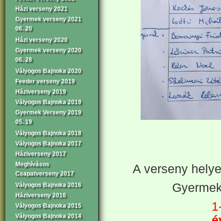
Házi verseny 2021
Gyermek verseny 2021
06. 20
Házi verseny 2020
Gyermek verseny 2020
06. 28
Vályogos Bajnoka 2020
Feeder verseny 2019
Háziverseny 2019
Vályogos Bajnoka 2019
Gyermek Verseny 2019
05. 19
Vályogos Bajnoka 2018
Vályogos Bajnoka 2017
Háziverseny 2017
Meghívásos
A verseny helyez
Csapatverseny 2017
Gyermek
Vályogos Bajnoka 2016
Háziverseny 2016
1
Vályogos Bajnoka 2015
Vályogos Bajnoka 2014
é