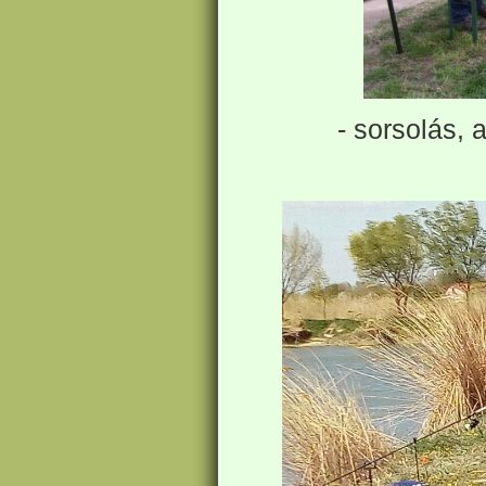
- sorsolás,