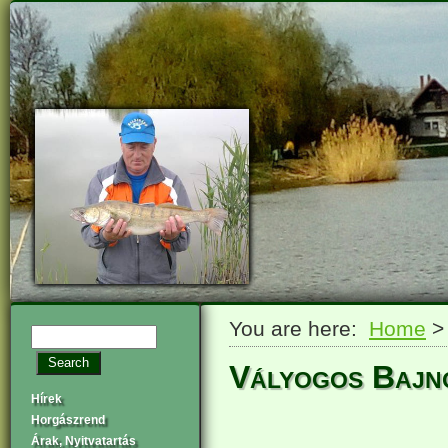
You are here:
Home
Vályogos Bajn
Hírek
Horgászrend
Árak, Nyitvatartás