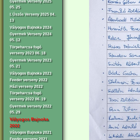
Gyermek Verseny 2025
05. 25
I. Úszós Verseny 2025 04.
13
Vályogos Bajnoka 2024
Gyermek Verseny 2024
05. 12
Törpeharcsa fogó
verseny 2023 06. 18
Gyermek Verseny 2023
05. 21
Vályogos Bajnoka 2023
Feeder verseny 2022
Házi verseny 2022
Törpeharcsa fogó
verseny 2022 06. 19
Gyermek verseny 2022
05. 29
Vályogos Bajnoka
2022
Vályogos Bajnoka 2021
Feeder verseny 2021