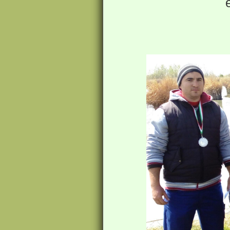
és a má