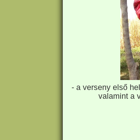
- a verseny első he
valamint a 