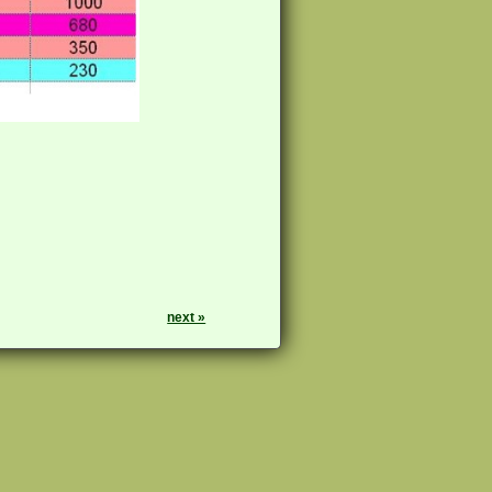
next »