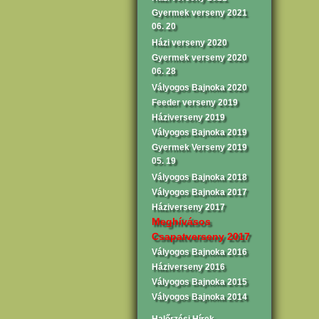
Gyermek verseny 2021
06. 20
Házi verseny 2020
Gyermek verseny 2020
06. 28
Vályogos Bajnoka 2020
Feeder verseny 2019
Háziverseny 2019
Vályogos Bajnoka 2019
Gyermek Verseny 2019
05. 19
Vályogos Bajnoka 2018
Vályogos Bajnoka 2017
Háziverseny 2017
Meghívásos
Csapatverseny 2017
Vályogos Bajnoka 2016
Háziverseny 2016
Vályogos Bajnoka 2015
Vályogos Bajnoka 2014