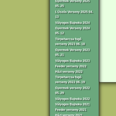
Gyermek Verseny 2025
05. 25
I. Úszós Verseny 2025 04.
13
Vályogos Bajnoka 2024
Gyermek Verseny 2024
05. 12
Törpeharcsa fogó
verseny 2023 06. 18
Gyermek Verseny 2023
05. 21
Vályogos Bajnoka 2023
Feeder verseny 2022
Házi verseny 2022
Törpeharcsa fogó
verseny 2022 06. 19
Gyermek verseny 2022
05. 29
Vályogos Bajnoka 2022
Vályogos Bajnoka 2021
Feeder verseny 2021
Házi verseny 2021