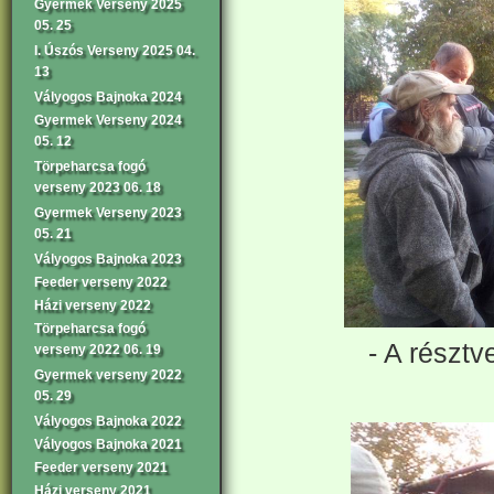
Gyermek Verseny 2025
05. 25
I. Úszós Verseny 2025 04.
13
Vályogos Bajnoka 2024
Gyermek Verseny 2024
05. 12
Törpeharcsa fogó
verseny 2023 06. 18
Gyermek Verseny 2023
05. 21
Vályogos Bajnoka 2023
Feeder verseny 2022
Házi verseny 2022
Törpeharcsa fogó
- A résztv
verseny 2022 06. 19
Gyermek verseny 2022
05. 29
Vályogos Bajnoka 2022
Vályogos Bajnoka 2021
Feeder verseny 2021
Házi verseny 2021