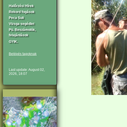
Halőrzési Hírek
Rekord fogások
Peca Suli
Vizsga segédlet
Pü. Beszámolók,
felajánlások
GYIK.
Belépés tagoknak
Last update: August 02,
2026, 18:07