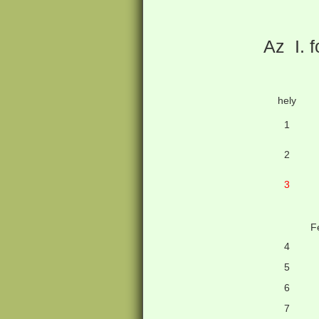
Az I. 
hely
1
2
3
Fe
4
5
6
7