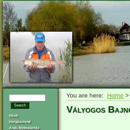
You are here:
Home
Vályogos Bajn
Hírek
Horgászrend
Árak, Nyitvatartás