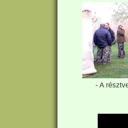
- A résztv