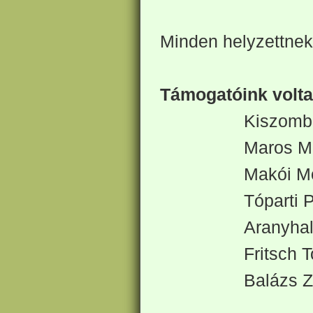
Minden helyzettnek 
Támogatóink volta
Kiszomb
Maros Mi
Makói M
Tóparti 
Aranyhal
Fritsch T
Balázs Z