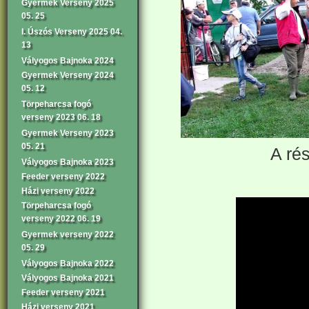
Gyermek Verseny 2025
05. 25
I. Úszós Verseny 2025 04.
13
Vályogos Bajnoka 2024
Gyermek Verseny 2024
05. 12
Törpeharcsa fogó
verseny 2023 06. 18
Gyermek Verseny 2023
05. 21
A ré
Vályogos Bajnoka 2023
Feeder verseny 2022
Házi verseny 2022
Törpeharcsa fogó
verseny 2022 06. 19
Gyermek verseny 2022
05. 29
Vályogos Bajnoka 2022
Vályogos Bajnoka 2021
Feeder verseny 2021
Házi verseny 2021