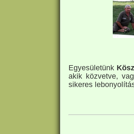
Egyesületünk
Kösz
akik közvetve, va
sikeres lebonyolítá