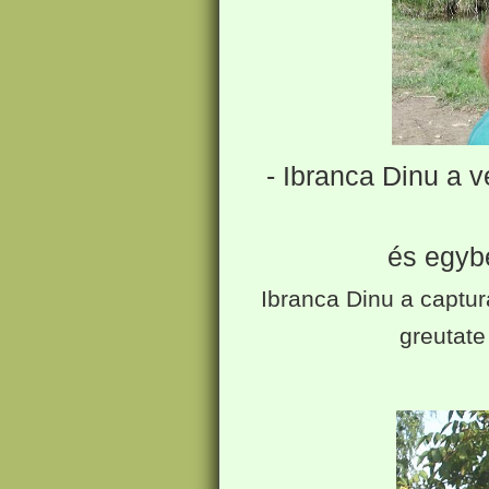
- Ibranca Dinu a 
és egybe
Ibranca Dinu a captur
greutate 