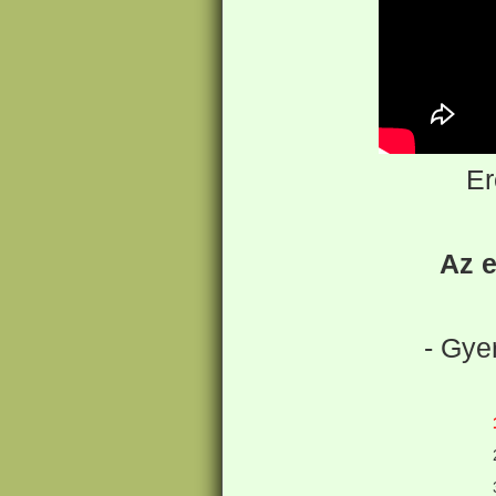
Er
Az e
- Gye