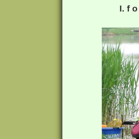
I. f o